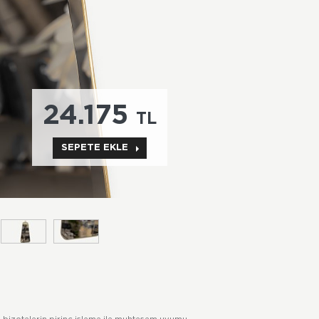
24.175
TL
SEPETE EKLE