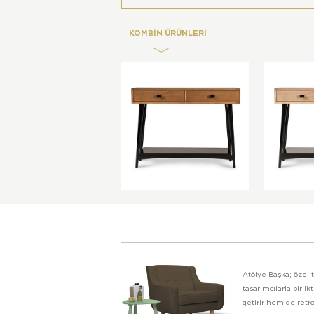
KOMBİN ÜRÜNLERİ
Atölye Başka; özel t
tasarımcılarla birl
getirir hem de retro