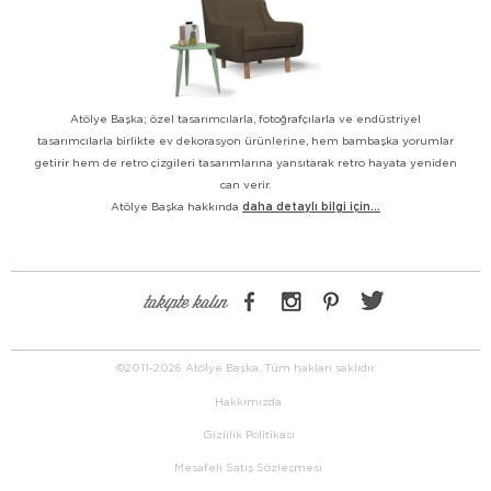
Atölye Başka; özel tasarımcılarla, fotoğrafçılarla ve endüstriyel
tasarımcılarla birlikte ev dekorasyon ürünlerine, hem bambaşka yorumlar
getirir hem de retro çizgileri tasarımlarına yansıtarak retro hayata yeniden
can verir.
Atölye Başka hakkında
daha detaylı bilgi için...
takipte kalın
©2011-2026 Atölye Başka. Tüm hakları saklıdır.
Hakkımızda
Gizlilik Politikası
Mesafeli Satış Sözleşmesi