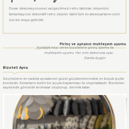
Duvar dekorasyonunun vazgeçilmezi retro tablolar, köşenizin
tamamlayıcısı dekoratif retro objeler dahil tüm ev aksesuarlarını sizin
için bir araya getirdik.
Pirinç ve aynanın muhteşem uyumu
Nostaljik hissi veren bizotelerin pirinç işleme ile
muhteşem uyumu. Her evin dekoruna uyar.
Damla Aygün
Bizoteli Ayna
Geçmişlerin en nadide aynalarının güzel gözükmelerindeki en büyük işçilik
bizotedir. Kenarların belirli bir açıyla traşlanması ile oluşmaktadır. Bizoteleri
sayesinde görselde kırılmalar oluşturup, derinlik katar.