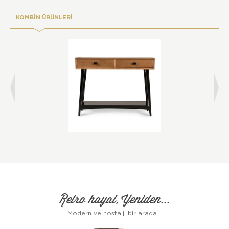
KOMBİN ÜRÜNLERİ
Retro hayat, Yeniden...
Modern ve nostalji bir arada...