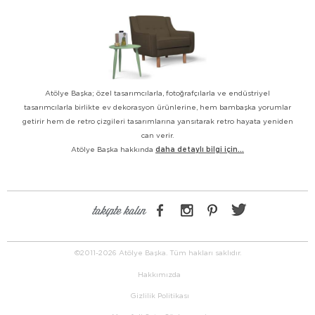
Atölye Başka; özel tasarımcılarla, fotoğrafçılarla ve endüstriyel
tasarımcılarla birlikte ev dekorasyon ürünlerine, hem bambaşka yorumlar
getirir hem de retro çizgileri tasarımlarına yansıtarak retro hayata yeniden
can verir.
Atölye Başka hakkında
daha detaylı bilgi için...
takipte kalın
©2011-2026 Atölye Başka. Tüm hakları saklıdır.
Hakkımızda
Gizlilik Politikası