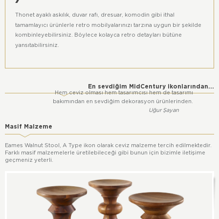
Thonet ayaklı askılık, duvar rafı, dresuar, komodin gibi ithal
tamamlayıcı ürünlerle retro mobilyalarınızı tarzına uygun bir şekilde
kombinleyebilirsiniz. Böylece kolayca retro detayları bütüne
yansıtabilirsiniz.
En sevdiğim MidCentury ikonlarından...
Hem ceviz olması hem tasarımcısı hem de tasarımı
bakımından en sevdiğim dekorasyon ürünlerinden.
Uğur Şayan
Masif Malzeme
Eames Walnut Stool, A Type ikon olarak ceviz malzeme tercih edilmektedir.
Farklı masif malzemelerle üretilebileceği gibi bunun için bizimle iletişime
geçmeniz yeterli.