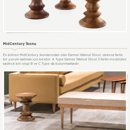
MidCentury İkonu
En bilinen MidCentury ikonlarından olan Eames Walnut Stool, dekora farklı
bir yorum katmak için birebir. A Type Eames Walnut Stool 3 farklı modelden
sadece biri olup B ve C Type da bulunmaktadır.