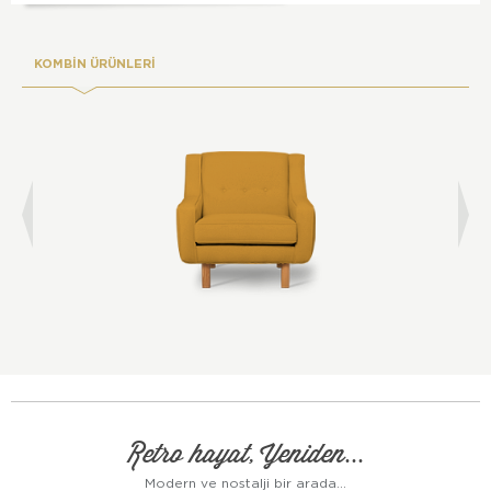
KOMBİN ÜRÜNLERİ
Retro hayat, Yeniden...
Modern ve nostalji bir arada...