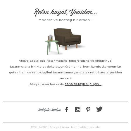
Retro hayat, Yeniden...
Modern ve nostalji bir arada...
Atölye Başka; özel tasarımcılarla, fotoğrafçılarla ve endüstriyel
tasarımcılarla birlikte ev dekorasyon ürünlerine, hem bambaşka yorumlar
getirir hem de retro çizgileri tasarımlarına yansıtarak retro hayata yeniden
can verir.
Atölye Başka hakkında
daha detaylı bilgi için...
takipte kalın
©2011-2026 Atölye Başka. Tüm hakları saklıdır.