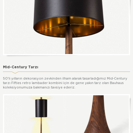
Mid-Century Tarzı
50'li yılların dekorasyon zevkinden ilham alarak tasarladığımız Mid-Century
tarzı Fifties retro lambader kombini için de gene yakın tarz olan Bauhaus
koleksiyonumuza bakmanızı tavsiye ederiz.