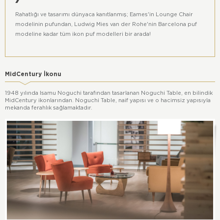
Rahatlığı ve tasarımı dünyaca kanıtlanmış; Eames'in Lounge Chair
modelinin pufundan, Ludwig Mies van der Rohe'nin Barcelona puf
modeline kadar tüm ikon puf modelleri bir arada!
MidCentury İkonu
1948 yılında Isamu Noguchi tarafından tasarlanan Noguchi Table, en bilindik
MidCentury ikonlarından. Noguchi Table, naif yapısı ve o hacimsiz yapısıyla
mekanda ferahlık sağlamaktadır.