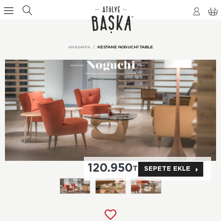
ANASAYFA
KESTANE NOGUCHI TABLE
120.950
TL
SEPETE EKLE