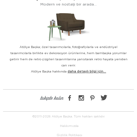
Modern ve nostalji bir arada...
Atölye Başka; özel tasarımcılarla, fotoğrafçılarla ve endüstriyel
tasarımcılarla birlikte ev dekorasyon ürünlerine, hem bambaşka yorumlar
getirir hem de retro çizgileri tasarımlarına yansıtarak retro hayata yeniden
can verir.
Atölye Başka hakkında
daha detaylı bilgi için...
takipte kalın
©2011-2026 Atölye Başka. Tüm hakları saklıdır.
Hakkımızda
Gizlilik Politikası