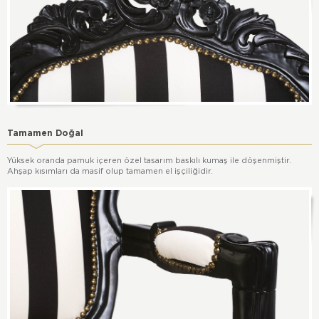
Tamamen Doğal
Yüksek oranda pamuk içeren özel tasarım baskılı kumaş ile döşenmiştir.
Ahşap kısımları da masif olup tamamen el işçiliğidir.