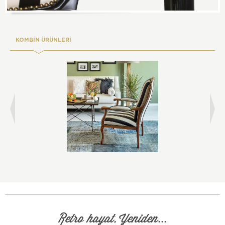
KOMBİN ÜRÜNLERİ
Retro hayat, Yeniden...