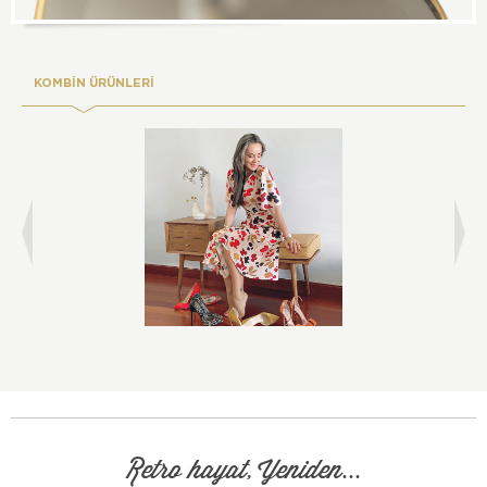
KOMBİN ÜRÜNLERİ
Retro hayat, Yeniden...