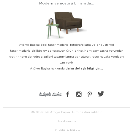
Modern ve nostalji bir arada...
Atölye Başka; özel tasarımcılarla, fotoğrafçılarla ve endüstriyel
tasarımcılarla birlikte ev dekorasyon ürünlerine, hem bambaşka yorumlar
getirir hem de retro çizgileri tasarımlarına yansıtarak retro hayata yeniden
can verir.
Atölye Başka hakkında
daha detaylı bilgi için...
takipte kalın
©2011-2026 Atölye Başka. Tüm hakları saklıdır.
Hakkımızda
Gizlilik Politikası