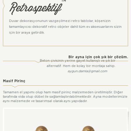
Retrospektif
™
Duvar dekorasyonunun vazgeçilmezi retro tablolar, köşenizin
tamamlayıcısı dekoratif retro objeler dahil tüm ev aksesuarlarını sizin
için bir araya getirdik.
Bir ayna için çok şık bir çözüm.
Beton çivisinin yerine gayet kullanışlı ve şık bir
alternatif. Hem de kolay bir montaja sahip.
aygun.damla@gmail.com
Masif Pirinç
Tamamen el yapımı olup ham masif pirinç malzemeden üretilmiştir. Diğer
tarafında vida olup dübel ile sağlamlaştırılabilmektedir. Ayna modellerimizle
aynı malzemede ve tasarımsal olarak aynı yapıdadır.