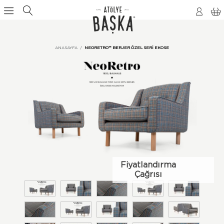
ANASAYFA
NEORETRO™ BERJER ÖZEL SERI EKOSE
Fiyatlandırma
Çağrısı