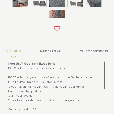
ÖZELLIKLER
İADE ŞARTLARI
TAKSIT SEÇENEKLERI
Neoretro™ Özel Seri Ekose Berjer
1930'lar Bauhaus tarzı alçak sırtlı retro berjer
1930'lar tarzı alçak sırtlı ve yüksek oturumlu Bauhaus berjer.
1.Sınıf Yüksek Kalite %100 keten kumaş.
İz yapmayan, yakmayan, kaşıntı yapmayan özel kumaş.
1.sınıf masif ahşap iskelet.
Cilalı masif ayaklar.
Ömür boyu iskelet garantisi. 10 yıl sünger garantisi.
Yerden yükseklik 82 cm