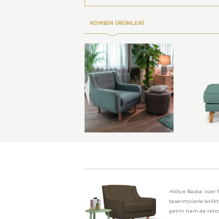
KOMBİN ÜRÜNLERİ
Atölye Başka; özel t
tasarımcılarla birl
getirir hem de retro