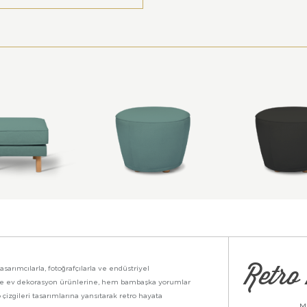
Retro 
asarımcılarla, fotoğrafçılarla ve endüstriyel
ikte ev dekorasyon ürünlerine, hem bambaşka yorumlar
 çizgileri tasarımlarına yansıtarak retro hayata
M