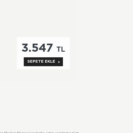
3.547
TL
SEPETE EKLE