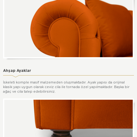
Ahşap Ayaklar
İskeleti komple masif malzemeden oluşmaktadır. Ayak yapısı da orijinal
klasik yapı uygun olarak ceviz cila ile tornada özel yapılmaktadır. Başka bir
ağaç ve cila talep edebilirsiniz.