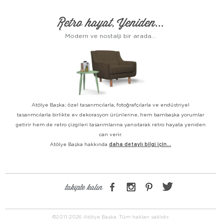
Retro hayat, Yeniden...
Modern ve nostalji bir arada...
Atölye Başka; özel tasarımcılarla, fotoğrafçılarla ve endüstriyel
tasarımcılarla birlikte ev dekorasyon ürünlerine, hem bambaşka yorumlar
getirir hem de retro çizgileri tasarımlarına yansıtarak retro hayata yeniden
can verir.
Atölye Başka hakkında
daha detaylı bilgi için...
takipte kalın
©2011-2026 Atölye Başka. Tüm hakları saklıdır.