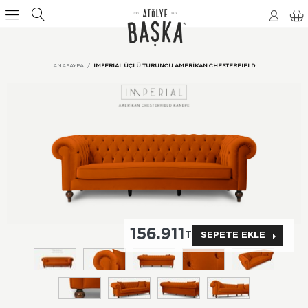
ANASAYFA
IMPERIAL ÜÇLÜ TURUNCU AMERIKAN CHESTERFIELD
156.911
TL
SEPETE EKLE