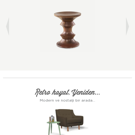
Retro hayat, Yeniden...
Modern ve nostalji bir arada...