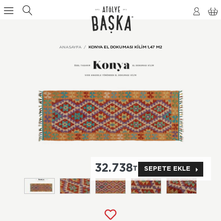
ANASAYFA
KONYA EL DOKUMASI KILIM 1,47 M2
32.738
TL
SEPETE EKLE