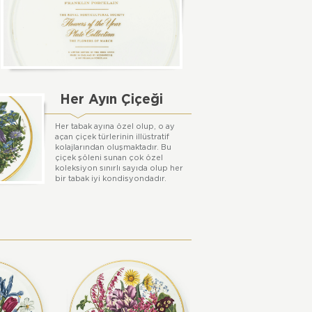
Her Ayın Çiçeği
Her tabak ayına özel olup, o ay
açan çiçek türlerinin illüstratif
kolajlarından oluşmaktadır. Bu
çiçek şöleni sunan çok özel
koleksiyon sınırlı sayıda olup her
bir tabak iyi kondisyondadır.