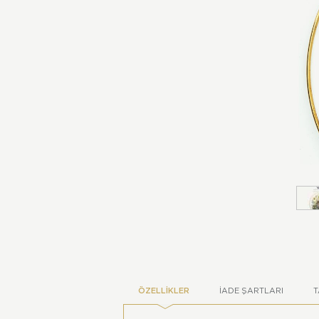
ÖZELLIKLER
İADE ŞARTLARI
T