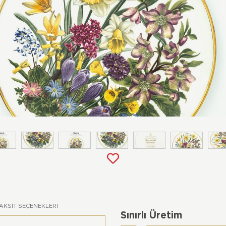
AKSIT SEÇENEKLERI
Sınırlı Üretim