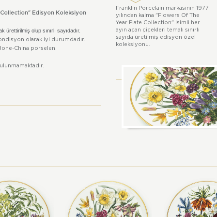
h
Franklin Porcelain markasının 1977
e Collection" Edisyon Koleksiyon
yılından kalma "Flowers Of The
Year Plate Collection" isimli her
ayın açan çiçekleri temalı sınırlı
k ürettirilmiş olup sınırlı sayıdadır.
sayıda üretilmiş edisyon özel
Kondisyon olarak iyi durumdadır.
koleksiyonu.
Bone-China porselen.
bulunmamaktadır.