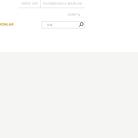
GİRİŞ YAP
FACEBOOK'LA BAĞLAN
SEPET
9
IYONLAR