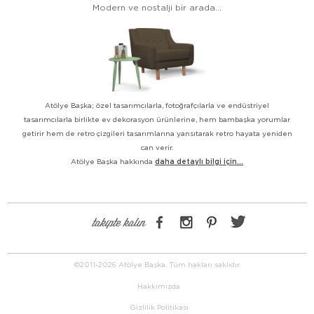
Modern ve nostalji bir arada...
Atölye Başka; özel tasarımcılarla, fotoğrafçılarla ve endüstriyel
tasarımcılarla birlikte ev dekorasyon ürünlerine, hem bambaşka yorumlar
getirir hem de retro çizgileri tasarımlarına yansıtarak retro hayata yeniden
can verir.
Atölye Başka hakkında
daha detaylı bilgi için...
takipte kalın
©2011-2026 Atölye Başka. Tüm hakları saklıdır.
Hakkımızda
Gizlilik Politikası