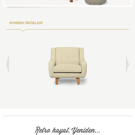
KOMBİN ÜRÜNLERİ
Retro hayat, Yeniden...