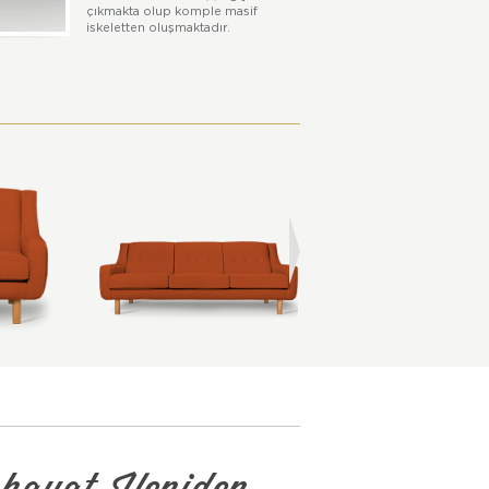
çıkmakta olup komple masif
iskeletten oluşmaktadır.
hayat, Yeniden...