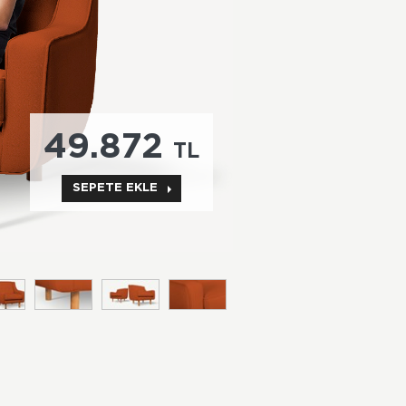
49.872
TL
SEPETE EKLE