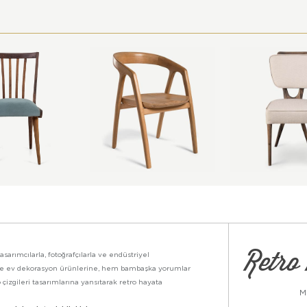
Retro 
asarımcılarla, fotoğrafçılarla ve endüstriyel
ikte ev dekorasyon ürünlerine, hem bambaşka yorumlar
 çizgileri tasarımlarına yansıtarak retro hayata
M