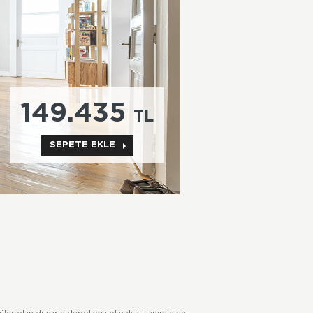
149.435
TL
SEPETE EKLE