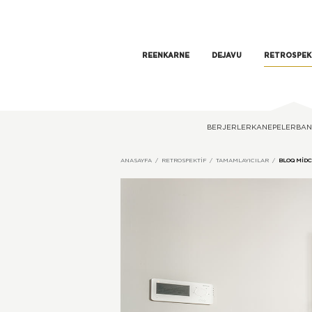
REENKARNE
DEJAVU
RETROSPEK
BERJERLER
KANEPELER
BAN
ANASAYFA
RETROSPEKTIF
TAMAMLAYICILAR
BLOQ MIDC