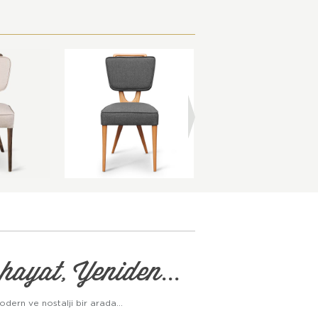
hayat, Yeniden...
odern ve nostalji bir arada...