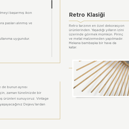
meyi başarmış ikon
Retro Klasiği
 pasları alınmış ve
Retro tarzının en özel dekorasyon
ürünlerinden. Yaşadığı yılların izini
üzerinde görmek mümkün. Pirinç
 kullanıma uygundur.
ve metal malzemeden yapılmadır.
Mekana bambaşka bir hava da
katar.
bulunmamaktadır.
 de bunun aynısı
için, zaman tünelinizde bir
mış ürünleri sunuyoruz. Vintage
yaşayacağınız Dejavu’lardan