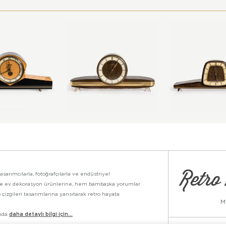
Retro 
asarımcılarla, fotoğrafçılarla ve endüstriyel
ikte ev dekorasyon ürünlerine, hem bambaşka yorumlar
 çizgileri tasarımlarına yansıtarak retro hayata
M
ında
daha detaylı bilgi için...