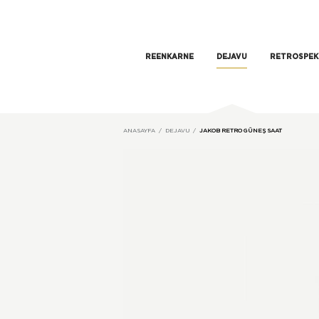
REENKARNE
DEJAVU
RETROSPEK
ANASAYFA
DEJAVU
JAKOB RETRO GÜNEŞ SAAT