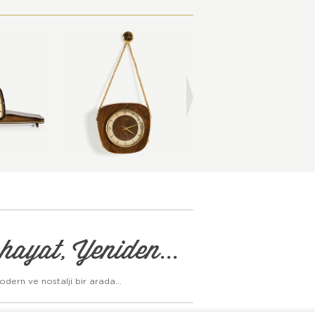
hayat, Yeniden...
odern ve nostalji bir arada...