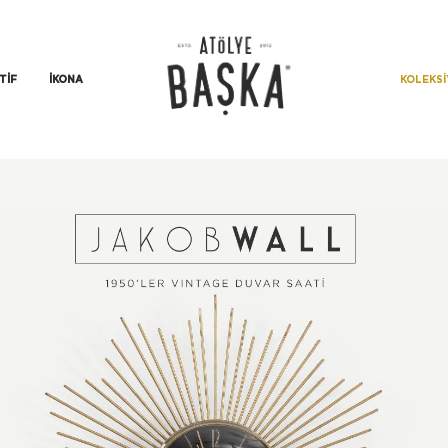
KOLEKS
TIF
İKONA