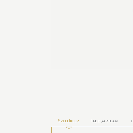
ÖZELLIKLER
İADE ŞARTLARI
T