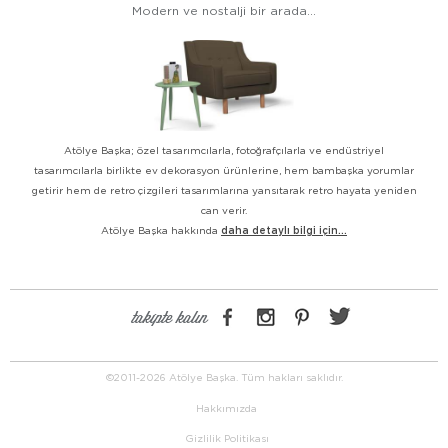
Modern ve nostalji bir arada...
Atölye Başka; özel tasarımcılarla, fotoğrafçılarla ve endüstriyel
tasarımcılarla birlikte ev dekorasyon ürünlerine, hem bambaşka yorumlar
getirir hem de retro çizgileri tasarımlarına yansıtarak retro hayata yeniden
can verir.
Atölye Başka hakkında
daha detaylı bilgi için...
takipte kalın
©2011-2026 Atölye Başka. Tüm hakları saklıdır.
Hakkımızda
Gizlilik Politikası