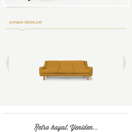
KOMBİN ÜRÜNLERİ
Retro hayat, Yeniden...