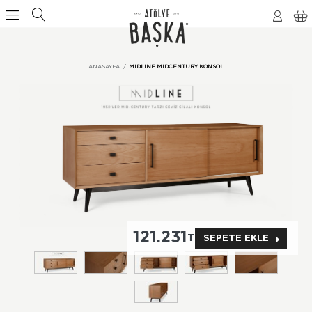
ANASAYFA
MIDLINE MIDCENTURY KONSOL
121.231
TL
SEPETE EKLE