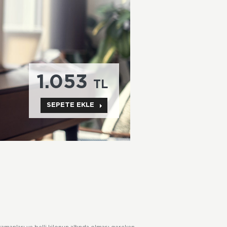
1.053
TL
SEPETE EKLE