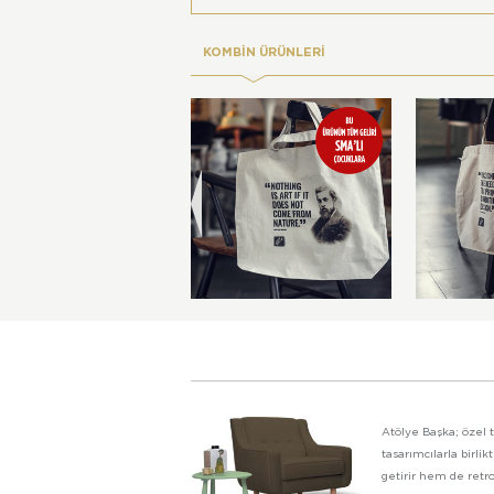
KOMBİN ÜRÜNLERİ
Atölye Başka; özel t
tasarımcılarla birl
getirir hem de retro