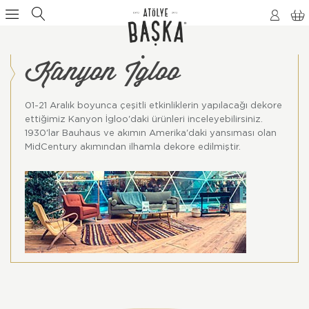
Kanyon İgloo
01-21 Aralık boyunca çeşitli etkinliklerin yapılacağı dekore
ettiğimiz Kanyon İgloo'daki ürünleri inceleyebilirsiniz.
1930'lar Bauhaus ve akımın Amerika'daki yansıması olan
MidCentury akımından ilhamla dekore edilmiştir.