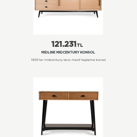
121.231
TL
MIDLINE MIDCENTURY KONSOL
1950'ler midcentury tarzı masif kaplama konsol