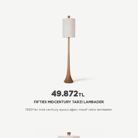
49.872
TL
FIFTIES MIDCENTURY TARZI LAMBADER
1950'ler mid-century ayous ağacı masif retro lambader