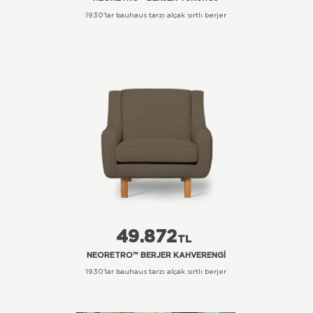
1930'lar bauhaus tarzı alçak sırtlı berjer
49.872
TL
NEORETRO™ BERJER KAHVERENGI
1930'lar bauhaus tarzı alçak sırtlı berjer