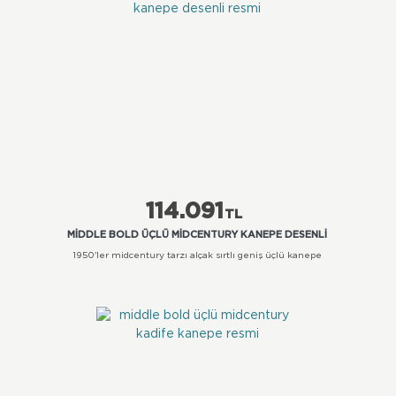
114.091
TL
MIDDLE BOLD ÜÇLÜ MIDCENTURY KANEPE DESENLI
1950'ler midcentury tarzı alçak sırtlı geniş üçlü kanepe