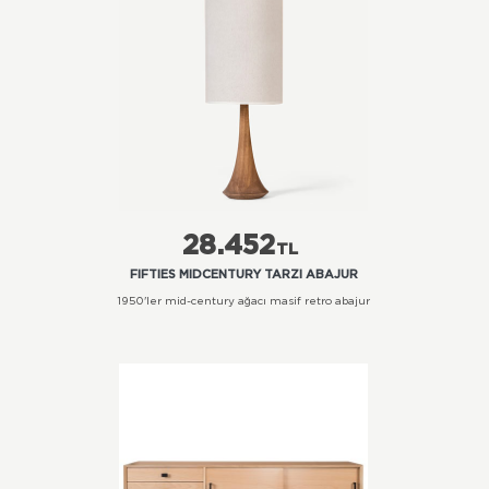
28.452
TL
FIFTIES MIDCENTURY TARZI ABAJUR
1950'ler mid-century ağacı masif retro abajur