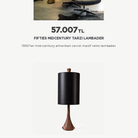
57.007
TL
FIFTIES MIDCENTURY TARZI LAMBADER
1950'ler mid-century amerikan cevizi masif retro lambader