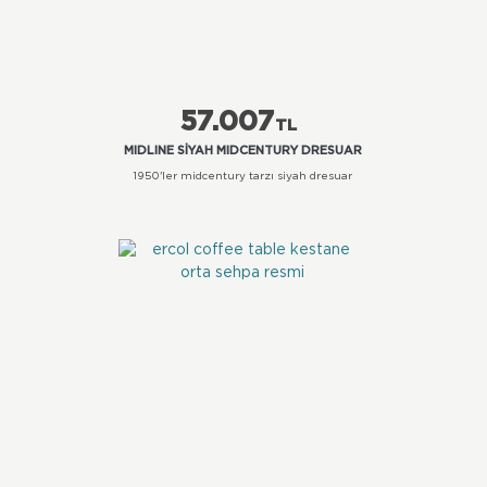
57.007
TL
MIDLINE SIYAH MIDCENTURY DRESUAR
1950'ler midcentury tarzı siyah dresuar