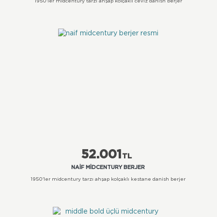
1950'ler midcentury tarzı ahşap kolçaklı ceviz danish berjer
52.001
TL
NAIF MIDCENTURY BERJER
1950'ler midcentury tarzı ahşap kolçaklı kestane danish berjer