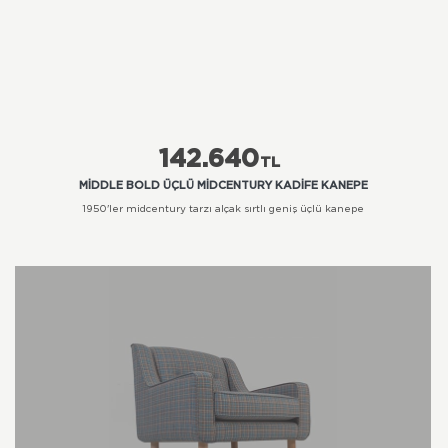
142.640
TL
MIDDLE BOLD ÜÇLÜ MIDCENTURY KADIFE KANEPE
1950'ler midcentury tarzı alçak sırtlı geniş üçlü kanepe