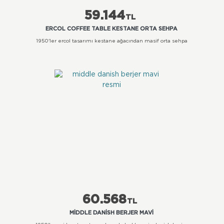
59.144
TL
ERCOL COFFEE TABLE KESTANE ORTA SEHPA
1950'ler ercol tasarımı kestane ağacından masif orta sehpa
60.568
TL
MIDDLE DANISH BERJER MAVI